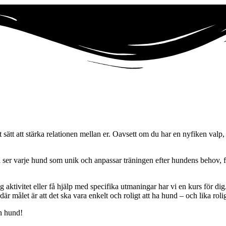
t sätt att stärka relationen mellan er. Oavsett om du har en nyfiken val
i ser varje hund som unik och anpassar träningen efter hundens behov, fö
 aktivitet eller få hjälp med specifika utmaningar har vi en kurs för di
är målet är att det ska vara enkelt och roligt att ha hund – och lika roli
in hund!