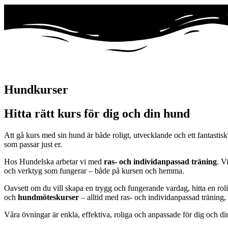
Hundkurser
Hitta rätt kurs för dig och din hund
Att gå kurs med sin hund är både roligt, utvecklande och ett fantastisk
som passar just er.
Hos Hundelska arbetar vi med
ras- och individanpassad träning
. V
och verktyg som fungerar – både på kursen och hemma.
Oavsett om du vill skapa en trygg och fungerande vardag, hitta en rolig
och
hundmöteskurser
– alltid med ras- och individanpassad träning, d
Våra övningar är enkla, effektiva, roliga och anpassade för dig och d