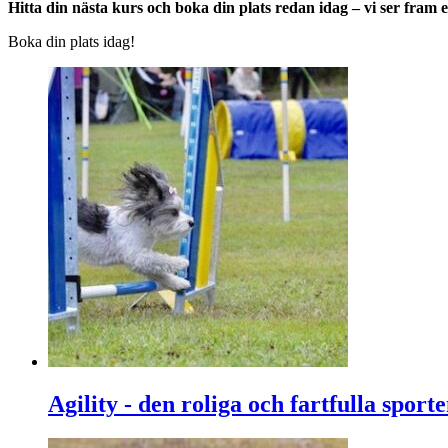
Hitta din nästa kurs och boka din plats redan idag – vi ser fram e
Boka din plats idag!
Agility - den roliga och fartfulla sport