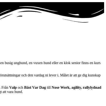
p, en busig unghund, en vuxen hund eller en klok senior finns en kurs
rutsättningar och den vardag ni lever i. Målet är att ge dig kunskap
g. Från
Valp
och
Bäst Var Dag
till
Nose Work, agility, rallylydnad
gt att vara hund.