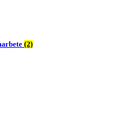
amarbete
(2)