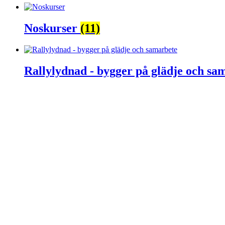
Noskurser
(11)
Rallylydnad - bygger på glädje och s