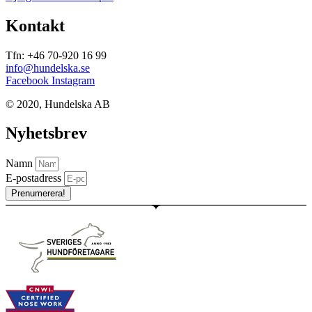
Kontakt
Tfn: +46 70-920 16 99
info@hundelska.se
Facebook
Instagram
© 2020, Hundelska AB​
Nyhetsbrev
Namn
E-postadress
Prenumerera!