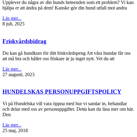
Upplever du några av din hunds beteenden som ett problem? Vi kan
hjälpa er att ändra på dem! Kanske gör din hund utfall mot andra
Läs mer...
8 juli, 2025
Friskvårdsbidrag
Du kan gå hundkurs för ditt friskvårdspeng Att våra hundar får oss
att må bra och håller oss friskare är ju inget nytt. Vet du att
Läs mer...
27 augusti, 2023
HUNDELSKAS PERSONUPPGIFTSPOLICY
Vi på Hundelska vill vara öppna med hur vi samlar in, behandlar
och delar med oss av personuppgifter. Detta kan du läsa mer om här.
Den
Läs mer...
25 maj, 2018