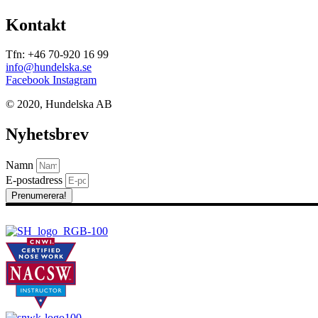
Kontakt
Tfn: +46 70-920 16 99
info@hundelska.se
Facebook
Instagram
© 2020, Hundelska AB​
Nyhetsbrev
Namn
E-postadress
Prenumerera!