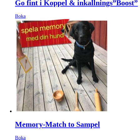
Go fint i Koppel & inkallnings”Boost”
Boka
Memory-Match to Sampel
Boka