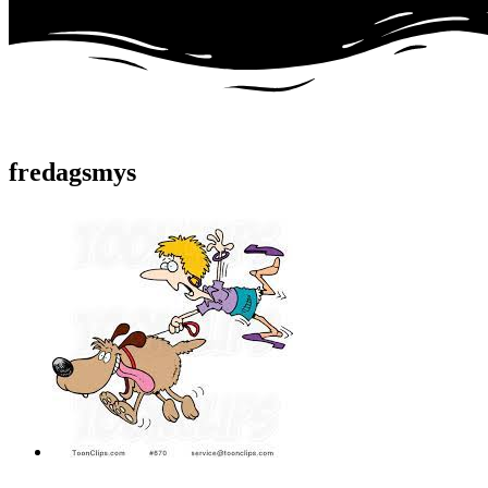
fredagsmys