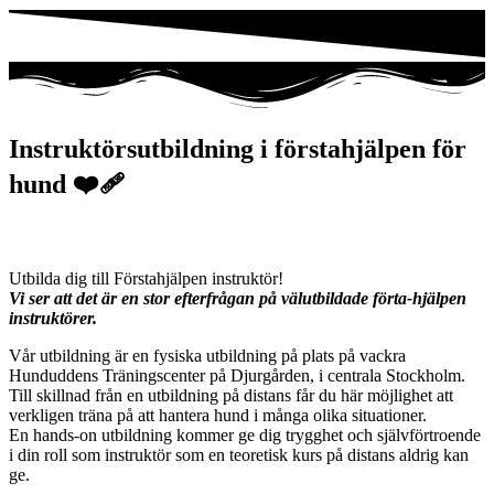
Instruktörsutbildning i förstahjälpen för
hund ❤️‍🩹
Utbilda dig till Förstahjälpen instruktör!
Vi ser att det är en stor efterfrågan på välutbildade förta-hjälpen
instruktörer.
Vår utbildning är en fysiska utbildning på plats på vackra
Hunduddens Träningscenter på Djurgården, i centrala Stockholm.
Till skillnad från en utbildning på distans får du här möjlighet att
verkligen träna på att hantera hund i många olika situationer.
En hands-on utbildning kommer ge dig trygghet och självförtroende
i din roll som instruktör som en teoretisk kurs på distans aldrig kan
ge.