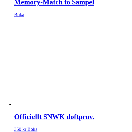
Memory-Match to Sampel
Boka
Officiellt SNWK doftprov.
350
kr
Boka